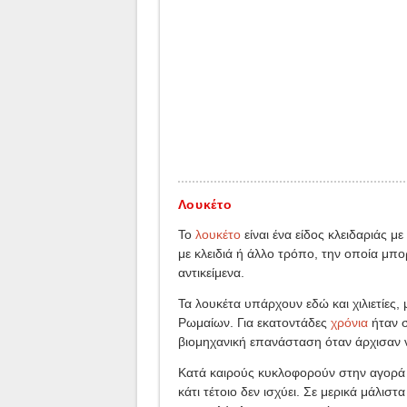
Λουκέτο
Το
λουκέτο
είναι ένα είδος κλειδαριάς 
με κλειδιά ή άλλο τρόπο, την οποία μπ
αντικείμενα.
Τα λουκέτα υπάρχουν εδώ και χιλιετίες
Ρωμαίων. Για εκατοντάδες
χρόνια
ήταν σ
βιομηχανική επανάσταση όταν άρχισαν 
Κατά καιρούς κυκλοφορούν στην αγορά 
κάτι τέτοιο δεν ισχύει. Σε μερικά μάλισ