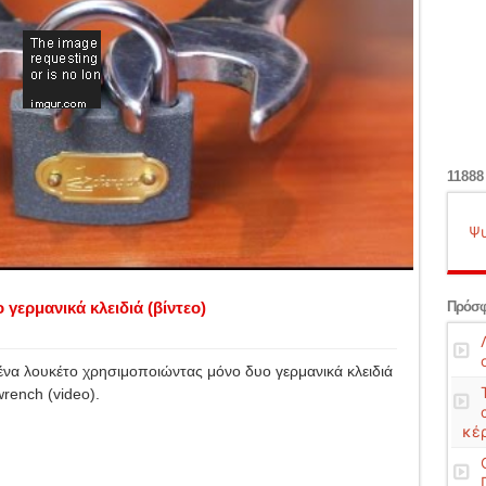
11888
Ψυ
Πρόσφ
γερμανικά κλειδιά (βίντεο)
να λουκέτο χρησιμοποιώντας μόνο δυο γερμανικά κλειδιά
wrench (video).
κέ