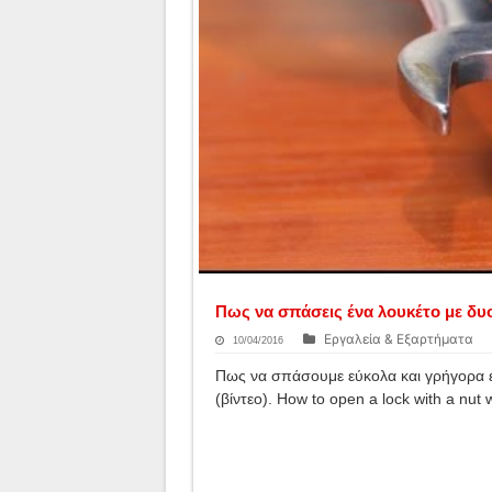
Πως να σπάσεις ένα λουκέτο με δυο 
Εργαλεία & Εξαρτήματα
10/04/2016
Πως να σπάσουμε εύκολα και γρήγορα έ
(βίντεο). How to open a lock with a nut 