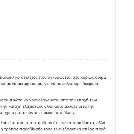
με ημικυκλικό στέλεχος που αγκυρώνεται στο κυρίως σώμα
ορούμε να μεταφέρουμε, για να ασφαλίσουμε διάφορα
, με τα πρώτα να χρονολογούνται από την εποχή των
την κατοχή ελαχίστων, αλλά αυτό άλλαξε μετά την
να χρησιμοποιούνται ευρέως από όλους.
λουκέτα που υποστηρίζουν ότι είναι απαραβίαστα, αλλά
τα ο τρόπος παραβίασής τους είναι εξαιρετικά απλός παρά