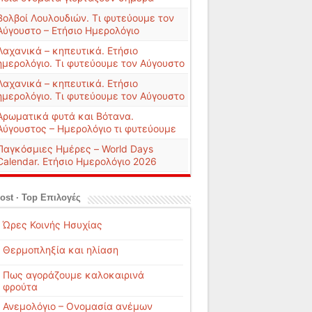
Βολβοί Λουλουδιών. Τι φυτεύουμε τον
Αύγουστο – Ετήσιο Ημερολόγιο
Λαχανικά – κηπευτικά. Ετήσιο
ημερολόγιο. Τι φυτεύουμε τον Αύγουστο
Λαχανικά – κηπευτικά. Ετήσιο
ημερολόγιο. Τι φυτεύουμε τον Αύγουστο
Αρωματικά φυτά και Βότανα.
Αύγουστος – Ημερολόγιο τι φυτεύουμε
Παγκόσμιες Ημέρες – World Days
Calendar. Ετήσιο Ημερολόγιο 2026
ost · Top Επιλογές
Ώρες Κοινής Ησυχίας
Θερμοπληξία και ηλίαση
Πως αγοράζουμε καλοκαιρινά
φρούτα
Ανεμολόγιο – Ονομασία ανέμων