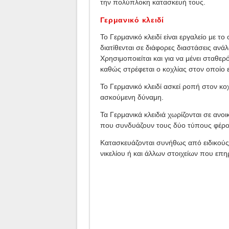
την πολύπλοκη κατασκευή τους.
Γερμανικό κλειδί
Το Γερμανικό κλειδί είναι εργαλείο με τ
διατίθενται σε διάφορες διαστάσεις ανά
Χρησιμοποιείται και για να μένει σταθερ
καθώς στρέφεται ο κοχλίας στον οποίο 
Το Γερμανικό κλειδί ασκεί ροπή στον κοχ
ασκούμενη δύναμη.
Τα Γερμανικά κλειδιά χωρίζονται σε ανο
που συνδυάζουν τους δύο τύπους φέρον
Κατασκευάζονται συνήθως από ειδικούς 
νικελίου ή και άλλων στοιχείων που επ