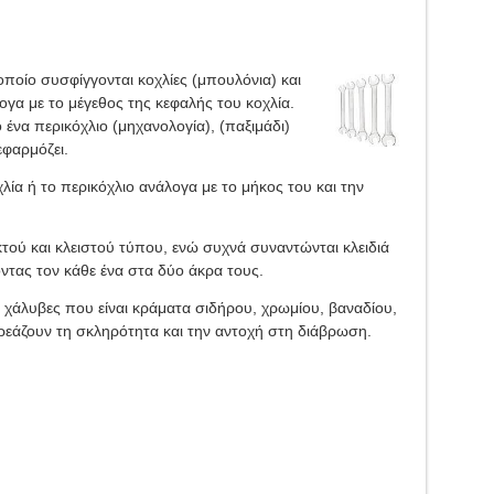
ο οποίο συσφίγγονται κοχλίες (μπουλόνια) και
λογα με το μέγεθος της κεφαλής του κοχλία.
ό ένα περικόχλιο (μηχανολογία), (παξιμάδι)
εφαρμόζει.
λία ή το περικόχλιο ανάλογα με το μήκος του και την
ικτού και κλειστού τύπου, ενώ συχνά συναντώνται κλειδιά
τας τον κάθε ένα στα δύο άκρα τους.
χάλυβες που είναι κράματα σιδήρου, χρωμίου, βαναδίου,
ηρεάζουν τη σκληρότητα και την αντοχή στη διάβρωση.