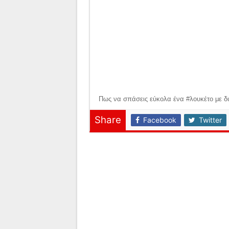
Πως να σπάσεις εύκολα ένα #λουκέτο με δυ
Share
Facebook
Twitter