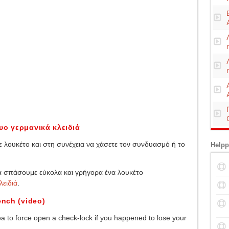
υο γερμανικά κλειδιά
με λουκέτο και στη συνέχεια να χάσετε τον συνδυασμό ή το
Helpp
να σπάσουμε εύκολα και γρήγορα ένα λουκέτο
λειδιά
.
ench (video)
ea to force open a check-lock if you happened to lose your