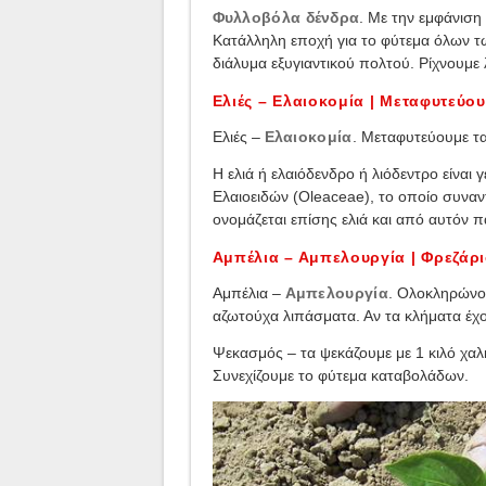
Φυλλοβόλα δένδρα
. Με την εμφάνισ
Κατάλληλη εποχή για το φύτεμα όλων τω
διάλυμα εξυγιαντικού πολτού. Ρίχνουμε 
Ελιές – Ελαιοκομία | Μεταφυτεύου
Ελιές –
Ελαιοκομία
. Μεταφυτεύουμε τ
Η ελιά ή ελαιόδενδρο ή λιόδεντρο είναι
Ελαιοειδών (Oleaceae), το οποίο συναν
ονομάζεται επίσης ελιά και από αυτόν 
Αμπέλια – Αμπελουργία | Φρεζάρ
Αμπέλια –
Αμπελουργία
. Ολοκληρώνο
αζωτούχα λιπάσματα. Αν τα κλήματα έχο
Ψεκασμός – τα ψεκάζουμε με 1 κιλό χαλκ
Συνεχίζουμε το φύτεμα καταβολάδων.