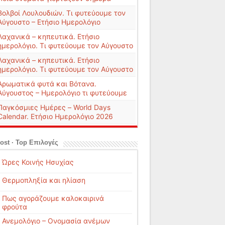
Βολβοί Λουλουδιών. Τι φυτεύουμε τον
Αύγουστο – Ετήσιο Ημερολόγιο
Λαχανικά – κηπευτικά. Ετήσιο
ημερολόγιο. Τι φυτεύουμε τον Αύγουστο
Λαχανικά – κηπευτικά. Ετήσιο
ημερολόγιο. Τι φυτεύουμε τον Αύγουστο
Αρωματικά φυτά και Βότανα.
Αύγουστος – Ημερολόγιο τι φυτεύουμε
Παγκόσμιες Ημέρες – World Days
Calendar. Ετήσιο Ημερολόγιο 2026
ost · Top Επιλογές
Ώρες Κοινής Ησυχίας
Θερμοπληξία και ηλίαση
Πως αγοράζουμε καλοκαιρινά
φρούτα
Ανεμολόγιο – Ονομασία ανέμων