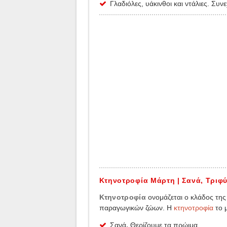
Γλαδιόλες, υάκινθοι και ντάλιες. Συν
Κτηνοτροφία Μάρτη | Σανά, Τριφύ
Κτηνοτροφία
ονομάζεται ο κλάδος της
παραγωγικών ζώων. Η
κτηνοτροφία
το 
Σανά
.
Θερίζουμε τα πρώιμα.