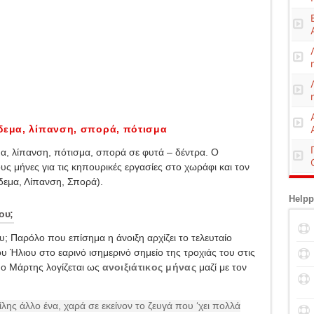
άδεμα, λίπανση, σπορά, πότισμα
μα, λίπανση, πότισμα, σπορά σε φυτά – δέντρα. Ο
υς μήνες για τις κηπουρικές εργασίες στο χωράφι και τον
δεμα, Λίπανση, Σπορά).
Helpp
ου;
ου; Παρόλο που επίσημα η άνοιξη αρχίζει το τελευταίο
υ Ήλιου στο εαρινό ισημερινό σημείο της τροχιάς του στις
 ο Μάρτης λογίζεται ως
ανοιξιάτικος μήνας
μαζί με τον
λης άλλο ένα, χαρά σε εκείνον το ζευγά που ‘χει πολλά