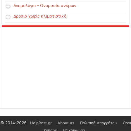
Ανεμολόγιο – Ονομασία ανέμων
Δροσιά χωρίς κλιματιστικό
© 2014-2026
HelpPost.gr
About us
Πολιτική Απορρήτου
Όροι
Χρήσης
Επικοινωνία