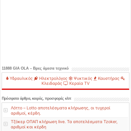
11888 GIA OLA – Βρες άμεσα τεχνικό
Υδραυλικός
Ηλεκτρολόγος
Ψυκτικός
Καυστήρας
Κλειδαράς
Κεραία TV
Πρόσφατα άρθρα, καιρός, προσφορές κλπ
Λόττο – Lotto αποτελέσματα κλήρωσης, οι τυχεροί
αριθμοί, κέρδη.
Τζόκερ ΟΠΑΠ κλήρωση live. Τα αποτελέσματα Tzoker,
αριθμοί και κέρδη