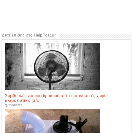
Δείτε επίσης στο HelpPost.gr
Συμβουλές για ένα δροσερό σπίτι οικονομικά, χωρίς
κλιματιστικό (a/c)
25/07/2025