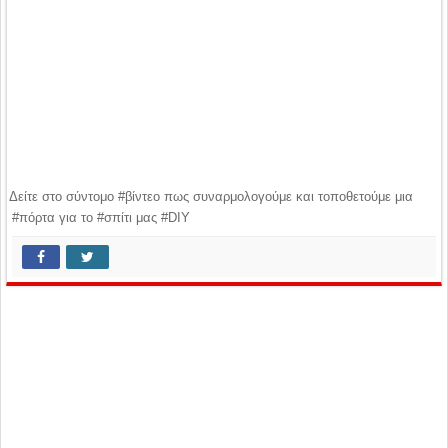
Δείτε στο σύντομο #βίντεο πως συναρμολογούμε και τοποθετούμε μια
#πόρτα για το #σπίτι μας #DIY