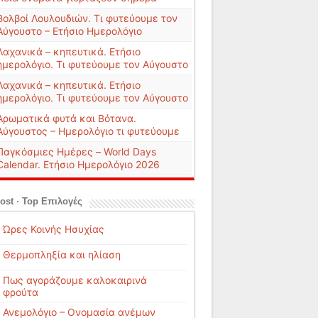
Βολβοί Λουλουδιών. Τι φυτεύουμε τον
Αύγουστο – Ετήσιο Ημερολόγιο
Λαχανικά – κηπευτικά. Ετήσιο
ημερολόγιο. Τι φυτεύουμε τον Αύγουστο
Λαχανικά – κηπευτικά. Ετήσιο
ημερολόγιο. Τι φυτεύουμε τον Αύγουστο
Αρωματικά φυτά και Βότανα.
Αύγουστος – Ημερολόγιο τι φυτεύουμε
Παγκόσμιες Ημέρες – World Days
Calendar. Ετήσιο Ημερολόγιο 2026
ost · Top Επιλογές
Ώρες Κοινής Ησυχίας
Θερμοπληξία και ηλίαση
Πως αγοράζουμε καλοκαιρινά
φρούτα
Ανεμολόγιο – Ονομασία ανέμων