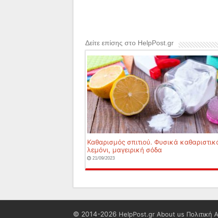
Δείτε επίσης στο HelpPost.gr
Καθαρισμός σπιτιού. Φυσικά καθαριστικά
λεμόνι, μαγειρική σόδα
21/09/2023
© 2014-2026
HelpPost.gr
About us
Πολιτική 