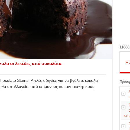
11888
Ψυ
κολα οι λεκέδες από σοκολάτα
colate Stains. Απλές οδηγίες για να βγάλετε εύκολα
Πρόσφ
θα απαλλαγείτε από επίμονους και αντιαισθητικούς
κέ