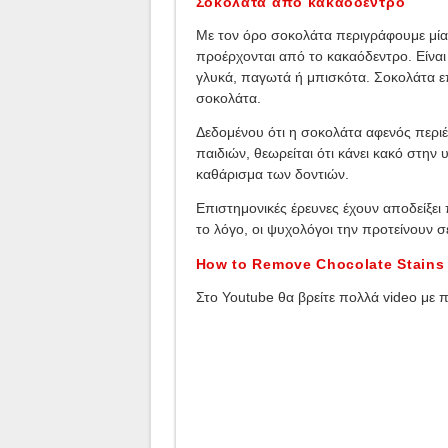
Σοκολάτα από κακαόδεντρο
Με τον όρο σοκολάτα περιγράφουμε μία
προέρχονται από το κακαόδεντρο. Είναι
γλυκά, παγωτά ή μπισκότα. Σοκολάτα ε
σοκολάτα.
Δεδομένου ότι η σοκολάτα αφενός περιέ
παιδιών, θεωρείται ότι κάνει κακό στην
καθάρισμα των δοντιών.
Επιστημονικές έρευνες έχουν αποδείξει
το λόγο, οι ψυχολόγοι την προτείνουν σ
How to Remove Chocolate Stains
Στο Youtube θα βρείτε πολλά video με