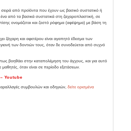
 σειρά από προϊόντα που έχουν ως βασικό συστατικό ή
 ένα από τα βασικά συστατικά στη ζαχαροπλαστική, σε
πίσης ονομάζεται και ζεστό ρόφημα (αφέψημα) με βάση τη
χει ζάχαρη και αφετέρου είναι αγαπητό έδεσμα των
 υγιεινή των δοντιών τους, όταν δε συνοδεύεται από συχνό
 πως βοηθάει στην καταπολέμηση του άγχους, και για αυτό
ε μαθητές, όταν είναι σε περίοδο εξετάσεων.
 – Youtube
 παραλλαγές συμβουλών και οδηγιών,
δείτε ορισμένα