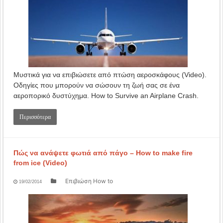
Μυστικά για να επιβιώσετε από πτώση αεροσκάφους (Video).
Οδηγίες που μπορούν να σώσουν τη ζωή σας σε ένα
αεροπορικό δυστύχημα. How to Survive an Airplane Crash.
Περισσότερα
Πώς να ανάψετε φωτιά από πάγο – How to make fire
from ice (Video)
Επιβιώση How to
19/02/2014