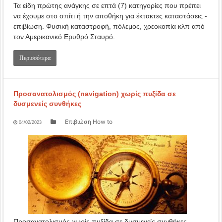
Τα είδη πρώτης ανάγκης σε επτά (7) κατηγορίες που πρέπει
να έχουμε στο σπίτι ή την αποθήκη για έκτακτες καταστάσεις -
επιβίωση. Φυσική καταστροφή, πόλεμος, χρεοκοπία κλπ από
τον Αμερικανικό Ερυθρό Σταυρό.
Περισσότερα
Προσανατολισμός (navigation) χωρίς πυξίδα σε
δυσμενείς συνθήκες
Επιβιώση How to
04/02/2023
Προσανατολισμός χωρίς πυξίδα σε δυσμενείς συνθήκες -