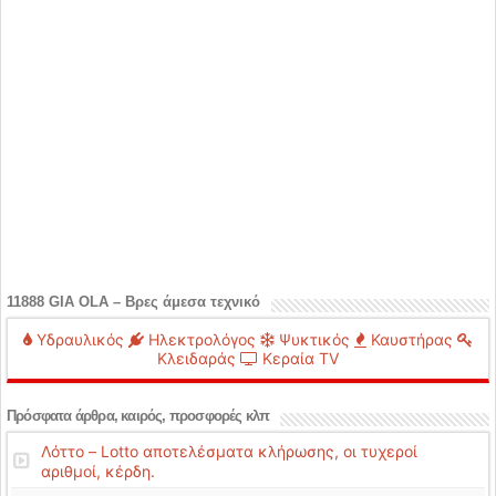
11888 GIA OLA – Βρες άμεσα τεχνικό
Υδραυλικός
Ηλεκτρολόγος
Ψυκτικός
Καυστήρας
Κλειδαράς
Κεραία TV
Πρόσφατα άρθρα, καιρός, προσφορές κλπ
Λόττο – Lotto αποτελέσματα κλήρωσης, οι τυχεροί
αριθμοί, κέρδη.