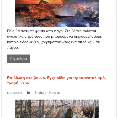
Πώς θα ανάψετε φωτιά από πάγο. Στο βίντεο φαίνεται
αναλυτικά ο τρόπους που μπορούμε να δημιουργήσουμε
κάποιο είδος λέιζερ, χρησιμοποιώντας ένα απλό κομμάτι
πάγου.
Περισσότερα
Επιβίωση στο βουνό. Εγχειρίδιο για προσανατολισμό,
τροφή, νερό
Επιβιώση How to
01/02/2014