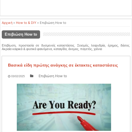
Αρχική
»
How to & DIY
»
Επιβιώση How to
Επιβιώση How to
Επιβίωση, προστασία σε δυσμενείς καταστάσεις. Σεισμός, λειψυδρία, έρημος, δάσος.
Ακραία καιρικά & φυσικά φαινόμενα, καταιγίδα, άνεμος, παγετός, χιόνια
Βασικά είδη πρώτης ανάγκης σε έκτακτες καταστάσεις
Επιβιώση How to
03/02/2025