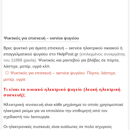
Ψυκτικός για επισκευή – service ψυγείου
Βρες ψυκτικό για άμεση επισκευή – service ηλεκτρικού οικιακού ή
επαγγελματικού ψυγείου στο HelpPost.gr
(επιλεγμένος συνεργάτης
του 11888 giaola)
. Ψυκτικός και ραντεβού για βλάβες σε πόρτα,
λάστιχα, μοτέρ, υγρά κλπ.
Ψυκτικός για επισκευή – service ψυγείου. Πόρτα, λάστιχα,
μοτέρ, υγρά
Τι είναι το οικιακό ηλεκτρικό ψυγείο (λευκή ηλεκτρική
συσκευή);
Ηλεκτρική συσκευή
είναι κάθε μηχάνημα το οποίο χρησιμοποιεί
ηλεκτρικό ρεύμα για να επιτελέσει την επιθυμητή από τον
σχεδιαστή του λειτουργία.
Οι ηλεκτρονικές συσκευές είναι ευάλωτες σε πολύ ισχυρούς