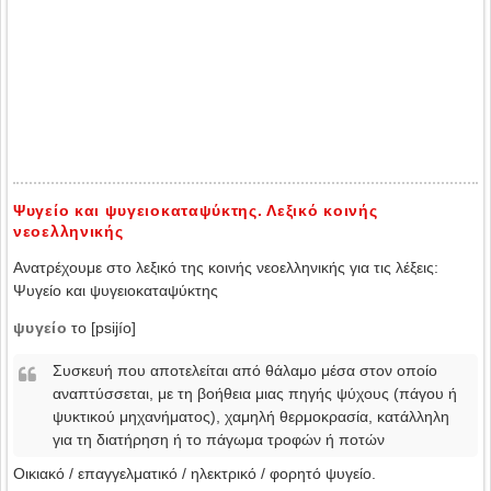
Ψυγείο και ψυγειοκαταψύκτης. Λεξικό κοινής
νεοελληνικής
Ανατρέχουμε στο λεξικό της κοινής νεοελληνικής για τις λέξεις:
Ψυγείο και ψυγειοκαταψύκτης
ψυγείο
το [psijío]
Συσκευή που αποτελείται από θάλαμο μέσα στον οποίο
αναπτύσσεται, με τη βοήθεια μιας πηγής ψύχους (πάγου ή
ψυκτικού μηχανήματος), χαμηλή θερμοκρασία, κατάλληλη
για τη διατήρηση ή το πάγωμα τροφών ή ποτών
Οικιακό / επαγγελματικό / ηλεκτρικό / φορητό ψυγείο.