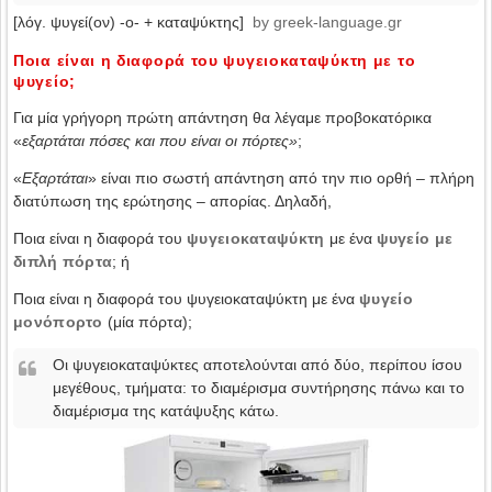
[λόγ. ψυγεί(ον) -ο- + καταψύκτης]
by greek-language.gr
Ποια είναι η διαφορά του ψυγειοκαταψύκτη με το
ψυγείο;
Για μία γρήγορη πρώτη απάντηση θα λέγαμε προβοκατόρικα
«
εξαρτάται πόσες και που είναι οι πόρτες»
;
«
Εξαρτάται
» είναι πιο σωστή απάντηση από την πιο ορθή – πλήρη
διατύπωση της ερώτησης – απορίας. Δηλαδή,
Ποια είναι η διαφορά του
ψυγειοκαταψύκτη
με ένα
ψυγείο με
διπλή πόρτα
; ή
Ποια είναι η διαφορά του ψυγειοκαταψύκτη με ένα
ψυγείο
μονόπορτο
(μία πόρτα);
Οι ψυγειοκαταψύκτες αποτελούνται από δύο, περίπου ίσου
μεγέθους, τμήματα: το διαμέρισμα συντήρησης πάνω και το
διαμέρισμα της κατάψυξης κάτω.