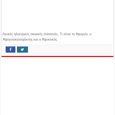
Λευκές ηλεκτρικές οικιακές συσκευές. Τι είναι το #ψυγείο, ο
#ψυγειοκαταψύκτης και o #ψυκτικός