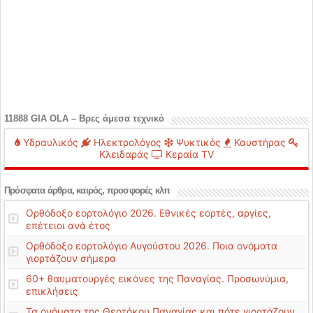
11888 GIA OLA – Βρες άμεσα τεχνικό
Υδραυλικός
Ηλεκτρολόγος
Ψυκτικός
Καυστήρας
Κλειδαράς
Κεραία TV
Πρόσφατα άρθρα, καιρός, προσφορές κλπ
Ορθόδοξο εορτολόγιο 2026. Εθνικές εορτές, αργίες,
επέτειοι ανά έτος
Ορθόδοξο εορτολόγιο Αυγούστου 2026. Ποια ονόματα
γιορτάζουν σήμερα
60+ θαυματουργές εικόνες της Παναγίας. Προσωνύμια,
επικλήσεις
Τα ονόματα της Θεοτόκου Παναγίας και πότε γιορτάζουν