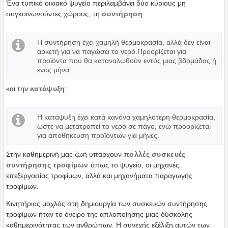
Ένα τυπικό οικιακό ψυγείο περιλαμβάνει δύο κύριους μη
συγκοινωνούντες χώρους, τη
συντήρηση
:
Η συντήρηση έχει χαμηλή θερμοκρασία, αλλά δεν είναι
αρκετή για να παγώσει το νερό.Προορίζεται για
προϊόντα που θα καταναλωθούν εντός μιας βδομάδας ή
ενός μήνα.
και την
κατάψυξη
:
Η κατάψυξη έχει κατά κανόνα χαμηλότερη θερμοκρασία,
ώστε να μετατραπεί το νερό σε πάγο, ενώ προορίζεται
για αποθήκευση προϊόντων για μήνες.
Στην καθημερινή μας ζωή υπάρχουν
πολλές συσκευές
συντήρησης τροφίμων
όπως το ψυγείο, οι μηχανές
επεξεργασίας τροφίμων, αλλά και μηχανήματα παραγωγής
τροφίμων.
Κινητήριος μοχλός στη δημιουργία των συσκευών συντήρησης
τροφίμων ήταν το όνειρο της απλοποίησης μιας δύσκολης
καθημερινότητας των ανθρώπων. Η συνεχής εξέλιξη αυτών των