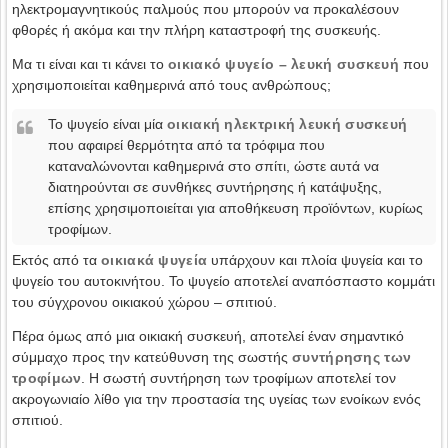
ηλεκτρομαγνητικούς παλμούς που μπορούν να προκαλέσουν
φθορές ή ακόμα και την πλήρη καταστροφή της συσκευής.
Μα τι είναι και τι κάνει το
οικιακό ψυγείο – λευκή συσκευή
που
χρησιμοποιείται καθημερινά από τους ανθρώπους;
Το ψυγείο είναι μία
οικιακή ηλεκτρική λευκή συσκευή
που αφαιρεί θερμότητα από τα τρόφιμα που
καταναλώνονται καθημερινά στο σπίτι, ώστε αυτά να
διατηρούνται σε συνθήκες συντήρησης ή κατάψυξης,
επίσης χρησιμοποιείται για αποθήκευση προϊόντων, κυρίως
τροφίμων.
Εκτός από τα
οικιακά ψυγεία
υπάρχουν και πλοία ψυγεία και το
ψυγείο του αυτοκινήτου. Το ψυγείο αποτελεί αναπόσπαστο κομμάτι
του σύγχρονου οικιακού χώρου – σπιτιού.
Πέρα όμως από μια οικιακή συσκευή, αποτελεί έναν σημαντικό
σύμμαχο προς την κατεύθυνση της σωστής
συντήρησης των
τροφίμων
. Η σωστή συντήρηση των τροφίμων αποτελεί τον
ακρογωνιαίο λίθο για την προστασία της υγείας των ενοίκων ενός
σπιτιού.