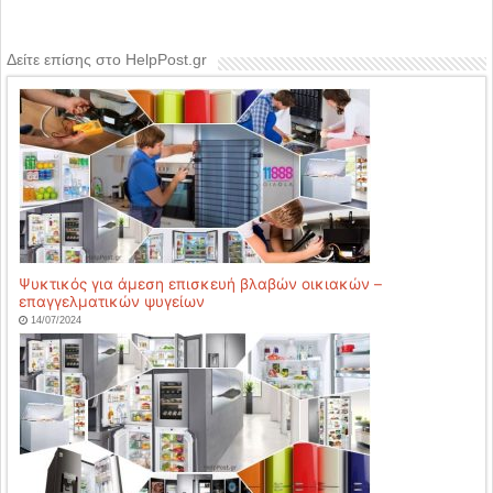
Δείτε επίσης στο HelpPost.gr
Ψυκτικός για άμεση επισκευή βλαβών οικιακών –
επαγγελματικών ψυγείων
14/07/2024