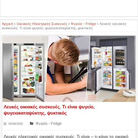
Αρχική
»
Οικιακές Ηλεκτρικές Συσκευές
»
Ψυγείο - Fridge
»
Λευκές οικιακές
συσκευές. Τι είναι ψυγείο, ψυγειοκαταψύκτης, ψυκτικός
Λευκές οικιακές συσκευές. Τι είναι ψυγείο,
ψυγειοκαταψύκτης, ψυκτικός
Ψυγείο - Fridge
05/06/2020
Λευκές ηλεκτρικές οικιακές συσκευές. Τι είναι – τι κάνει το οικιακό