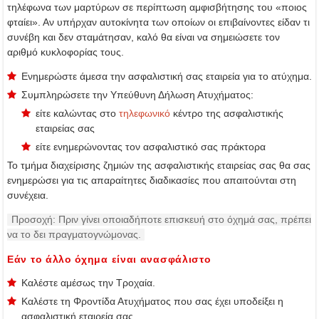
τηλέφωνα των μαρτύρων σε περίπτωση αμφισβήτησης του «ποιος
φταίει». Αν υπήρχαν αυτοκίνητα των οποίων οι επιβαίνοντες είδαν τι
συνέβη και δεν σταμάτησαν, καλό θα είναι να σημειώσετε τον
αριθμό κυκλοφορίας τους.
Ενημερώστε άμεσα την ασφαλιστική σας εταιρεία για το ατύχημα.
Συμπληρώσετε την Υπεύθυνη Δήλωση Ατυχήματος:
είτε καλώντας στο
τηλεφωνικό
κέντρο της ασφαλιστικής
εταιρείας σας
είτε ενημερώνοντας τον ασφαλιστικό σας πράκτορα
Το τμήμα διαχείρισης ζημιών της ασφαλιστικής εταιρείας σας θα σας
ενημερώσει για τις απαραίτητες διαδικασίες που απαιτούνται στη
συνέχεια.
Προσοχή: Πριν γίνει οποιαδήποτε επισκευή στο όχημά σας, πρέπει
να το δει πραγματογνώμονας.
Εάν το άλλο όχημα είναι ανασφάλιστο
Καλέστε αμέσως την Τροχαία.
Καλέστε τη Φροντίδα Ατυχήματος που σας έχει υποδείξει η
ασφαλιστική εταιρεία σας.