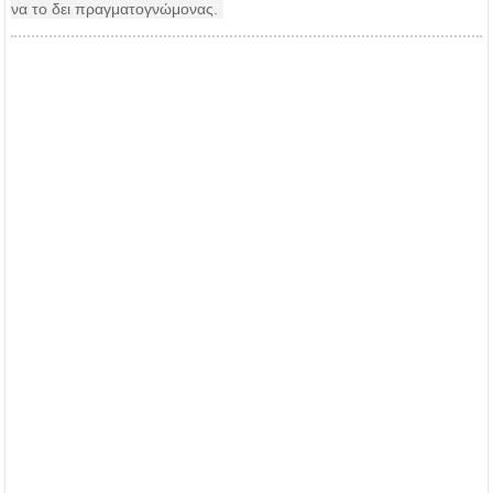
να το δει πραγματογνώμονας.