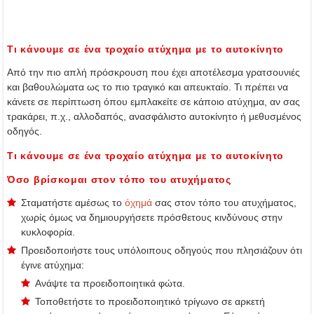
Τι κάνουμε σε ένα τροχαίο ατύχημα με το αυτοκίνητο
Από την πιο απλή πρόσκρουση που έχει αποτέλεσμα γρατσουνιές
και βαθουλώματα ως το πιο τραγικό και απευκταίο. Τι πρέπει να
κάνετε σε περίπτωση όπου εμπλακείτε σε κάποιο ατύχημα, αν σας
τρακάρει, π.χ., αλλοδαπός, ανασφάλιστο αυτοκίνητο ή μεθυσμένος
οδηγός.
Τι κάνουμε σε ένα τροχαίο ατύχημα με το αυτοκίνητο
Όσο βρίσκομαι στον τόπο του ατυχήματος
Σταματήστε αμέσως το
όχημά
σας στον τόπο του ατυχήματος,
χωρίς όμως να δημιουργήσετε πρόσθετους κινδύνους στην
κυκλοφορία.
Προειδοποιήστε τους υπόλοιπους οδηγούς που πλησιάζουν ότι
έγινε ατύχημα:
Ανάψτε τα προειδοποιητικά φώτα.
Τοποθετήστε το προειδοποιητικό τρίγωνο σε αρκετή