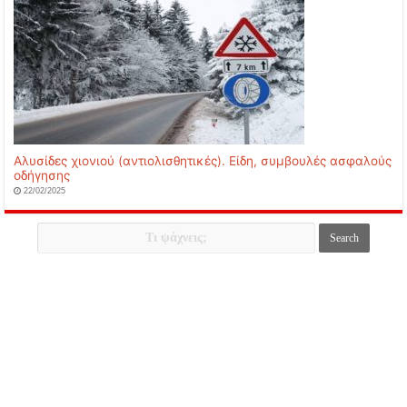
Αλυσίδες χιονιού (αντιολισθητικές). Είδη, συμβουλές ασφαλούς
οδήγησης
22/02/2025