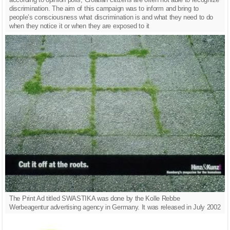
discrimination. The aim of this campaign was to inform and bring to
people’s consciousness what discrimination is and what they need to do
when they notice it or when they are exposed to it
The Print Ad titled SWASTIKA was done by the Kolle Rebbe
Werbeagentur advertising agency in Germany. It was released in July 2002