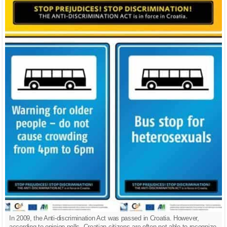
In 2009, the Anti-discrimination Act was passed in Croatia. However,
according to opinion polls, Croatian citizens are often not able to recognize