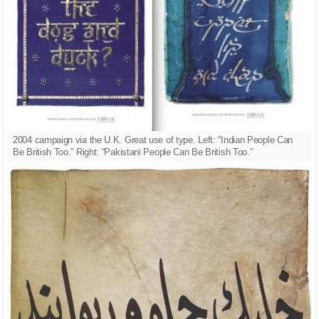
2004 campaign via the U.K. Great use of type. Left: “Indian People Can
Be British Too.” Right: “Pakistani People Can Be British Too.”