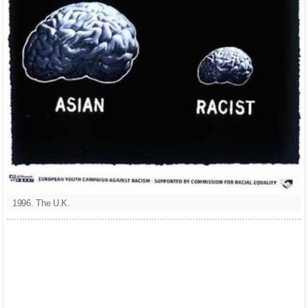
1996. The U.K.