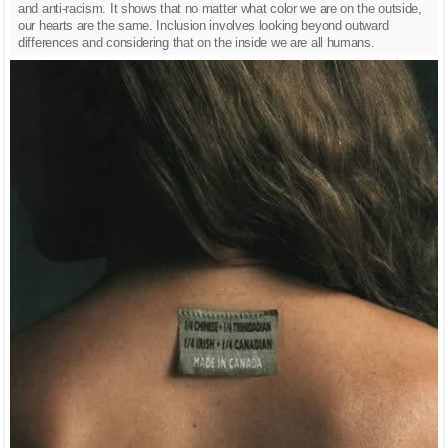
and anti-racism. It shows that no matter what color we are on the outside,
our hearts are the same. Inclusion involves looking beyond outward
differences and considering that on the inside we are all humans.