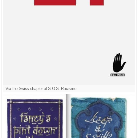
Via the Swiss chapter of S.O.S. Racisme