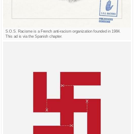
S.O.S. Racisme is a French anti-racism organization founded in 1984.
This ad is via the Spanish chapter.