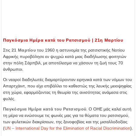
Παγκόσμια Ημέρα κατά του Ρατσισμού | 21η Μαρτίου
Στις
21 Μαρτίου
του 1960 η αστυνομία της ρατσιστικής Νοτίου
Αφρικής πυροβόλησε εν ψυχρώ κατά μιας διαδήλωσης φοιτητών
στην πόλη Σάρπβιλ, με αποτέλεσμα να χάσουν τη ζωή τους 70
άνθρωποι.
Οι νεαροί διαδηλωτές διαμαρτύρονταν ειρηνικά κατά των νόμων του
Απαρτχάιντ, που είχε επιβάλλει το καθεστώς της λευκής μειοψηφίας
στη χώρα, εφαρμόζοντας τη θεωρία της ανισότητας ανάμεσα στις
φυλές.
Παγκόσμια Ημέρα κατά του Ρατσισμού
. Ο ΟΗΕ μάς καλεί αυτή
τη μέρα να ενώσουμε τις φωνές μας για τα θύματα του ρατσισμού,
των φυλετικών διακρίσεων, της ξενοφοβίας και της μισαλλοδοξίας
(
UN – International Day for the Elimination of Racial Discrimination
).