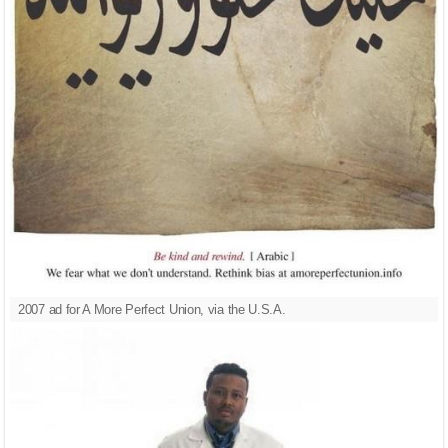
2007 ad for A More Perfect Union, via the U.S.A.