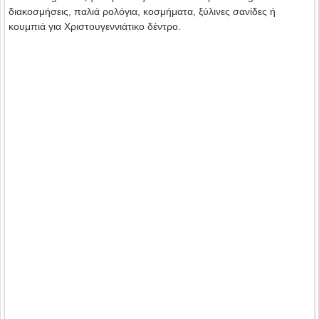
διακοσμήσεις, παλιά ρολόγια, κοσμήματα, ξύλινες σανίδες ή
κουμπιά για Χριστουγεννιάτικο δέντρο.