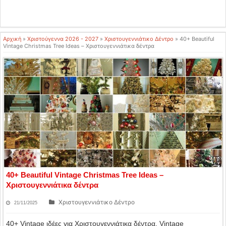
Αρχική
»
Χριστούγεννα 2026 - 2027
»
Χριστουγεννιάτικο Δέντρο
»
40+ Beautiful
Vintage Christmas Tree Ideas – Χριστουγεννιάτικα δέντρα
40+ Beautiful Vintage Christmas Tree Ideas –
Χριστουγεννιάτικα δέντρα
Χριστουγεννιάτικο Δέντρο
21/11/2025
40+ Vintage ιδέες για Χριστουγεννιάτικα δέντρα. Vintage