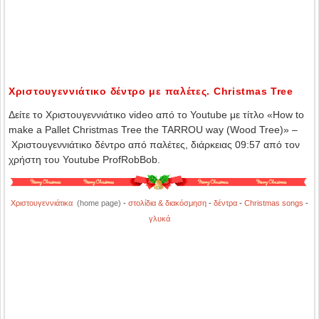
Χριστουγεννιάτικο δέντρο με παλέτες. Christmas Tree
Δείτε το Χριστουγεννιάτικο video από το Youtube με τίτλο «How to
make a Pallet Christmas Tree the TARROU way (Wood Tree)» –
Χριστουγεννιάτικο δέντρο από παλέτες, διάρκειας 09:57 από τον
χρήστη του Youtube ProfRobBob.
Χριστουγεννιάτικα
(home page)
-
στολίδια & διακόσμηση
-
δέντρα
-
Christmas songs
-
γλυκά