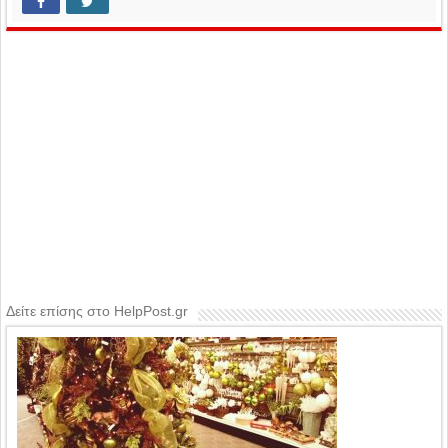
Δείτε επίσης στο HelpPost.gr