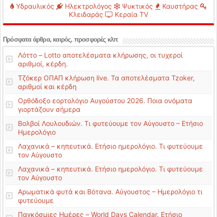
Υδραυλικός
Ηλεκτρολόγος
Ψυκτικός
Καυστήρας
Κλειδαράς
Κεραία TV
Πρόσφατα άρθρα, καιρός, προσφορές κλπ
Λόττο – Lotto αποτελέσματα κλήρωσης, οι τυχεροί
αριθμοί, κέρδη.
Τζόκερ ΟΠΑΠ κλήρωση live. Τα αποτελέσματα Tzoker,
αριθμοί και κέρδη
Ορθόδοξο εορτολόγιο Αυγούστου 2026. Ποια ονόματα
γιορτάζουν σήμερα
Βολβοί Λουλουδιών. Τι φυτεύουμε τον Αύγουστο – Ετήσιο
Ημερολόγιο
Λαχανικά – κηπευτικά. Ετήσιο ημερολόγιο. Τι φυτεύουμε
τον Αύγουστο
Λαχανικά – κηπευτικά. Ετήσιο ημερολόγιο. Τι φυτεύουμε
τον Αύγουστο
Αρωματικά φυτά και Βότανα. Αύγουστος – Ημερολόγιο τι
φυτεύουμε
Παγκόσμιες Ημέρες – World Days Calendar. Ετήσιο