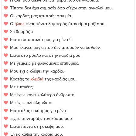
Η ζωή μου ξεκίνησε…τη μέρα που σε γνώρισα.
Τίποτα δεν έχει σημασία όσο σ’έχω στην αγκαλιά μου.
Οι καρδιές μας κτυπούν σαν μία.
Ο
ήλιος
είναι πάντα λαμπερός όταν είμαι μαζί σου.
Σε θαυμάζω.
Είσαι τόσο πολύτιμος για μένα !!
Μου έκανες μάγια που δεν μπορούν να λυθούν.
Είσαι στο μυαλό και στην καρδιά μου.
Με γεμίζεις με φλεγόμενες επιθυμίες.
Μου έχεις κλέψει την καρδιά.
Κρατάς τα
κλειδιά
της καρδιάς μου.
Με εμπνέεις.
Με έχεις κάνει καλύτερο άνθρωπο.
Με έχεις ολοκληρώσει.
Είσαι όλος ο κόσμος για μένα.
Έχεις συνταράξει τον κόσμο μου.
Είσαι πάντα στη σκέψη μου.
Έχεις κάψει την καρδιά μου.