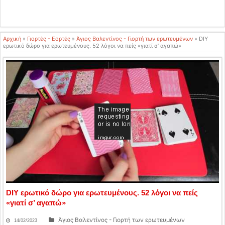
Αρχική
»
Γιορτές - Εορτές
»
Άγιος Βαλεντίνος - Γιορτή των ερωτευμένων
»
DIY
ερωτικό δώρο για ερωτευμένους. 52 λόγοι να πείς «γιατί σ’ αγαπώ»
DIY ερωτικό δώρο για ερωτευμένους. 52 λόγοι να πείς
«γιατί σ’ αγαπώ»
Άγιος Βαλεντίνος - Γιορτή των ερωτευμένων
14/02/2023