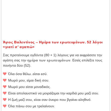
Άγιος Βαλεντίνος – Ημέρα των ερωτευμένων. 52 λόγοι
«γιατί σ’ αγαπώ»
Σας προτείνουμε ογδόντα (80 + 1) λόγους για να εκφράσετε την
αγάπη σας την
ημέρα των ερωτευμένων
. Εσείς επιλέξτε τους
πενήντα δύο (52).
Όλα όσα θέλω..είσαι εσύ.
Μωρό μου, είμαι δική σου.
Μωρό μου είσαι μοναδικός.
Είναι απολαυστικό να μοιράζομαι την καρδιά μου μαζί σου.
Η ζωή μαζί σου, είναι σαν όνειρο που βγαίνει αληθινό.
Όλα πάνω σου με τρελαίνουν.