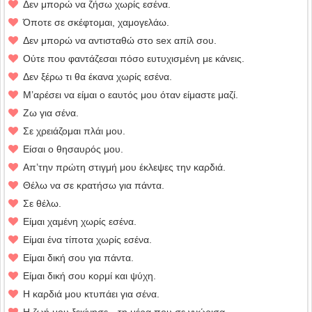
Δεν μπορώ να ζήσω χωρίς εσένα.
Όποτε σε σκέφτομαι, χαμογελάω.
Δεν μπορώ να αντισταθώ στο sex απίλ σου.
Ούτε που φαντάζεσαι πόσο ευτυχισμένη με κάνεις.
Δεν ξέρω τι θα έκανα χωρίς εσένα.
Μ’αρέσει να είμαι ο εαυτός μου όταν είμαστε μαζί.
Ζω για σένα.
Σε χρειάζομαι πλάι μου.
Είσαι ο θησαυρός μου.
Απ’την πρώτη στιγμή μου έκλεψες την καρδιά.
Θέλω να σε κρατήσω για πάντα.
Σε θέλω.
Είμαι χαμένη χωρίς εσένα.
Είμαι ένα τίποτα χωρίς εσένα.
Είμαι δική σου για πάντα.
Είμαι δική σου κορμί και ψύχη.
Η καρδιά μου κτυπάει για σένα.