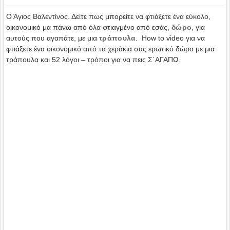
Ο Άγιος Βαλεντίνος. Δείτε πως μπορείτε να φτιάξετε ένα εύκολο,
οικονομικό μα πάνω από όλα φτιαγμένο από εσάς,
δώρο
, για
αυτούς που αγαπάτε, με μια
τράπουλα
. How to video για να
φτιάξετε ένα οικονομικό από τα χεράκια σας ερωτικό δώρο με μια
τράπουλα και 52 λόγοι – τρόποι για να πεις Σ΄ΑΓΑΠΩ.