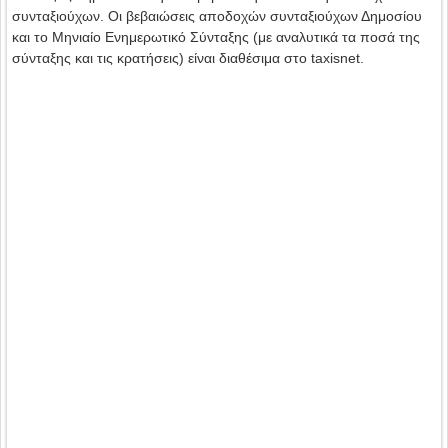
συνταξιούχων. Οι βεβαιώσεις αποδοχών συνταξιούχων Δημοσίου
και το Μηνιαίο Ενημερωτικό Σύνταξης (με αναλυτικά τα ποσά της
σύνταξης και τις κρατήσεις) είναι διαθέσιμα στο taxisnet.