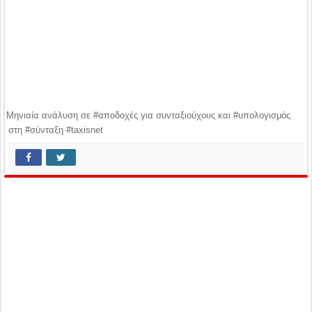
Μηνιαία ανάλυση σε #αποδοχές για συνταξιούχους και #υπολογισμός
στη #σύνταξη #taxisnet