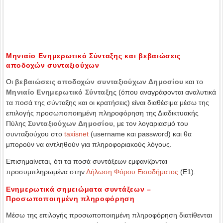
Μηνιαίο Ενημερωτικό Σύνταξης και βεβαιώσεις
αποδοχών συνταξιούχων
Οι
βεβαιώσεις αποδοχών συνταξιούχων Δημοσίου
και το
Μηνιαίο Ενημερωτικό Σύνταξης
(όπου αναγράφονται αναλυτικά
τα ποσά της σύνταξης και οι κρατήσεις) είναι διαθέσιμα μέσω της
επιλογής προσωποποιημένη πληροφόρηση της Διαδικτυακής
Πύλης
Συνταξιούχων Δημοσίου
, με τον λογαριασμό του
συνταξιούχου στο
taxisnet
(username και password) και θα
μπορούν να αντληθούν για πληροφοριακούς λόγους.
Επισημαίνεται, ότι τα ποσά συντάξεων εμφανίζονται
προσυμπληρωμένα στην
Δήλωση Φόρου Εισοδήματος
(Ε1).
Ενημερωτικά σημειώματα συντάξεων –
Προσωποποιημένη πληροφόρηση
Μέσω της επιλογής προσωποποιημένη πληροφόρηση διατίθενται