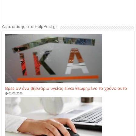
Δείτε επίσης στο HelpPost.gr
Βρες αν ένα βιβλιάριο υγείας είναι θεωρημένο το χρόνο αυτό
01/01/2026