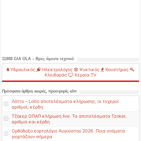
11888 GIA OLA – Βρες άμεσα τεχνικό
Υδραυλικός
Ηλεκτρολόγος
Ψυκτικός
Καυστήρας
Κλειδαράς
Κεραία TV
Πρόσφατα άρθρα, καιρός, προσφορές κλπ
Λόττο – Lotto αποτελέσματα κλήρωσης, οι τυχεροί
αριθμοί, κέρδη.
Τζόκερ ΟΠΑΠ κλήρωση live. Τα αποτελέσματα Tzoker,
αριθμοί και κέρδη
Ορθόδοξο εορτολόγιο Αυγούστου 2026. Ποια ονόματα
γιορτάζουν σήμερα