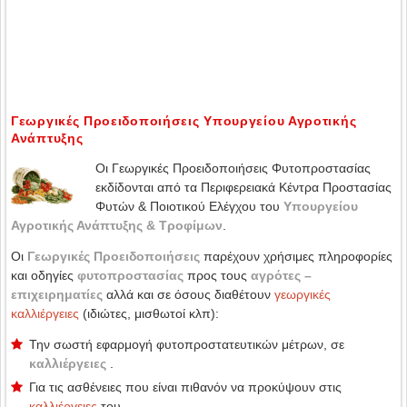
Γεωργικές Προειδοποιήσεις Υπουργείου Αγροτικής
Ανάπτυξης
Οι Γεωργικές Προειδοποιήσεις Φυτοπροστασίας
εκδίδονται από τα Περιφερειακά Κέντρα Προστασίας
Φυτών & Ποιοτικού Ελέγχου του
Υπουργείου
Αγροτικής Ανάπτυξης & Τροφίμων
.
Οι
Γεωργικές Προειδοποιήσεις
παρέχουν χρήσιμες πληροφορίες
και οδηγίες
φυτοπροστασίας
προς τους
αγρότες –
επιχειρηματίες
αλλά και σε όσους διαθέτουν
γεωργικές
καλλιέργειες
(ιδιώτες, μισθωτοί κλπ):
Την σωστή εφαρμογή φυτοπροστατευτικών μέτρων, σε
καλλιέργειες
.
Για τις ασθένειες που είναι πιθανόν να προκύψουν στις
καλλιέργειες
του.