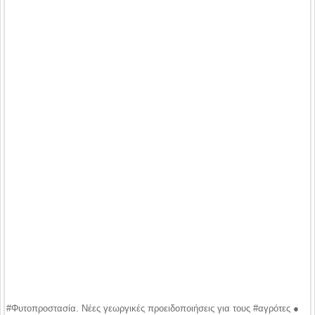
#Φυτοπροστασία. Νέες γεωργικές προειδοποιήσεις για τους #αγρότες ●