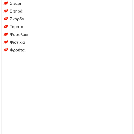
Σιτάρι
Σιτηρά
Σκόρδα
Τομάτα
Φασολάκι
Φιστικιά
Φρούτα.