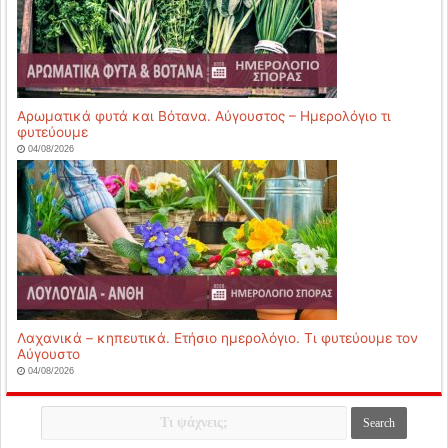
Αρωματικά φυτά και Βότανα. Αύγουστος – Ημερολόγιο τι
φυτεύουμε
04/08/2026
Λαχανικά – κηπευτικά. Ετήσιο ημερολόγιο. Τι φυτεύουμε τον
Αύγουστο
04/08/2026