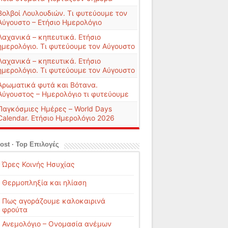
Βολβοί Λουλουδιών. Τι φυτεύουμε τον
Αύγουστο – Ετήσιο Ημερολόγιο
Λαχανικά – κηπευτικά. Ετήσιο
ημερολόγιο. Τι φυτεύουμε τον Αύγουστο
Λαχανικά – κηπευτικά. Ετήσιο
ημερολόγιο. Τι φυτεύουμε τον Αύγουστο
Αρωματικά φυτά και Βότανα.
Αύγουστος – Ημερολόγιο τι φυτεύουμε
Παγκόσμιες Ημέρες – World Days
Calendar. Ετήσιο Ημερολόγιο 2026
ost · Top Επιλογές
Ώρες Κοινής Ησυχίας
Θερμοπληξία και ηλίαση
Πως αγοράζουμε καλοκαιρινά
φρούτα
Ανεμολόγιο – Ονομασία ανέμων