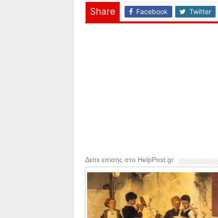
Share
Facebook
Twitter
Δείτε επίσης στο HelpPost.gr