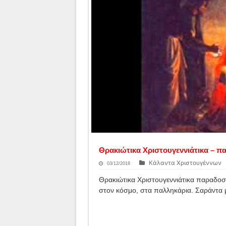
Θρακιώτικα Χριστουγεννιάτικα – π
Κάλαντα Χριστουγέννων
03/12/2018
Θρακιώτικα Χριστουγεννιάτικα παραδοσι
στον κόσμο, στα παλληκάρια. Σαράντα μ