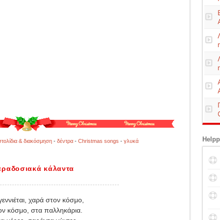
Helpp
στολίδια & διακόσμηση
-
δέντρα
-
Christmas songs
-
γλυκά
αραδοσιακά κάλαντα
γεννιέται, χαρά στον κόσμο,
ον κόσμο, στα παλληκάρια.